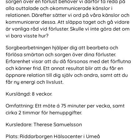
sorgen över en förlust behöver vi därför ta reda på
alla outtalade och okommunicerade känslor i
relationen. Därefter sätter vi ord på våra känslor och
kommunicerar dessa. Att släppa taget och gå vidare
är vanliga råd vid förluster. Skulle vi inte göra det om
vi bara visste hur?
Sorgbearbetningen hjälper dig att bearbeta och
förlösa smärtan och sorgen över dina förluster.
Erfarenhet visar att du då försonas med det förflutna
och känner frid. Ett annat resultat blir att du får en
öppnare relation till dig själv och andra, samt att du
får ny energi och livslust.
Kurslängd:
8 veckor.
Omfattning:
Ett möte á 75 minuter per vecka, samt
cirka 2 timmar för hemuppgifter.
Kursledare:
Therese Samuelsson
Plats:
Riddarborgen Hälsocenter i Umeå