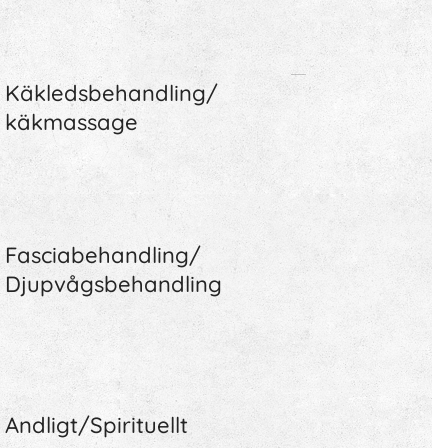
Käkledsbehandling/
käkmassage
Fasciabehandling/
Djupvågsbehandling
Andligt/Spirituellt