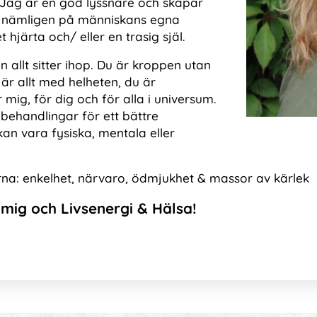
 Jag är en god lyssnare och skapar
or nämligen på människans egna
 hjärta och/ eller en trasig själ.
n allt sitter ihop. Du är kroppen utan
 är allt med helheten, du är
mig, för dig och för alla i universum.
behandlingar för ett bättre
an vara fysiska, mentala eller
erna: enkelhet, närvaro, ödmjukhet & massor av kärlek
mig och Livsenergi & Hälsa!