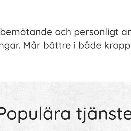
t bemötande och personligt 
ngar. Mår bättre i både kropp 
opulära tjänst