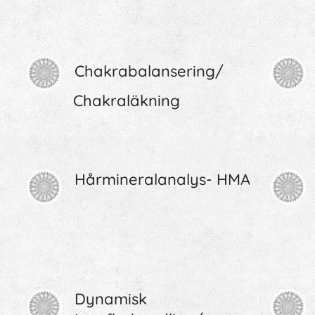
Chakrabalansering/
Chakraläkning
Hårmineralanalys- HMA
Dynamisk