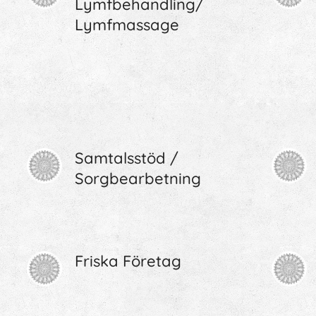
Lymfbehandling/
Lymfmassage
Samtalsstöd /
Sorgbearbetning
Friska Företag