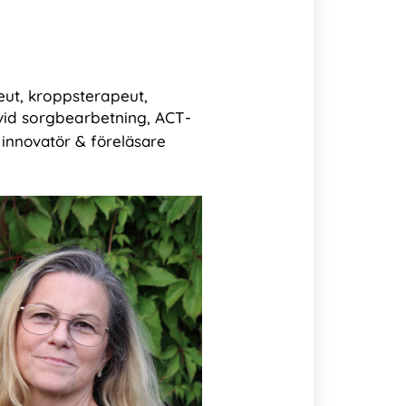
eut, kroppsterapeut,
 vid sorgbearbetning, ACT-
 innovatör &
föreläsare