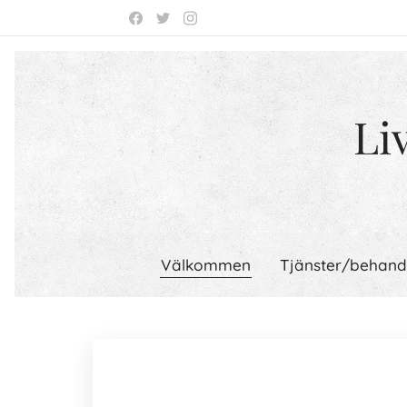
Li
Välkommen
Tjänster/behand