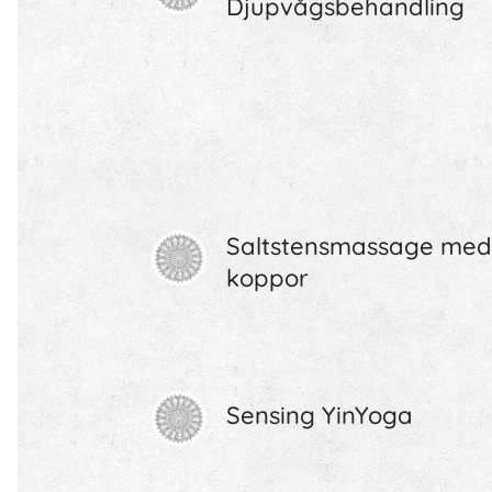
Djupvågsbehandling
Saltstensmassage med
koppor
Sensing YinYoga