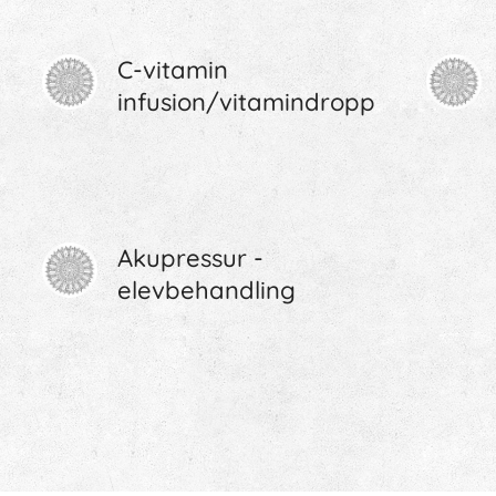
C-vitamin
infusion/vitamindropp
Akupressur -
elevbehandling