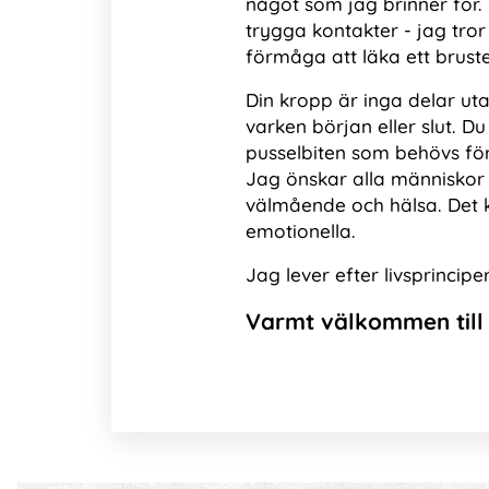
något som jag brinner för.
trygga kontakter - jag tr
förmåga att läka ett brustet
Din kropp är inga delar uta
varken början eller slut. Du
pusselbiten som behövs för 
Jag önskar alla människor 
välmående och hälsa. Det k
emotionella.
Jag lever efter livsprincip
Varmt välkommen till 